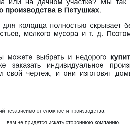
а или на дачном участке? Мы так 
о производства в Петушках
.
для колодца полностью скрывает б
тьев, мелкого мусора и т. д. Поэто
ы можете выбрать и недорого
купи
же заказать индивидуальное произ
 свой чертеж, и они изготовят до
ий независимо от сложности производства.
 — вам не придется искать стороннюю компанию.