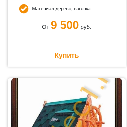
Материал:
дерево, вагонка
9 500
От
руб.
Купить