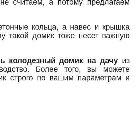
не считаем, а потому предлагаем
етонные кольца, а навес и крышка
му такой домик тоже несет важную
ть колодезный домик на дачу
из
водство. Более того, вы можете
мик строго по вашим параметрам и