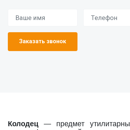
Колодец
— предмет утилитарный