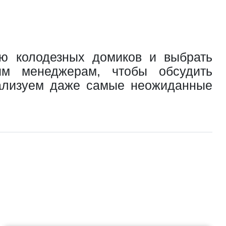
ью колодезных домиков и выбрать
м менеджерам, чтобы обсудить
еализуем даже самые неожиданные