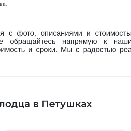
ва.
я с фото, описаниями и стоимост
е обращайтесь напрямую к наши
тоимость и сроки. Мы с радостью р
лодца в Петушках