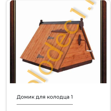
Домик для колодца 1