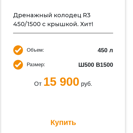
Дренажный колодец R3
450/1500 с крышкой. Хит!
450 л
Объем:
Ш500 В1500
Размер:
15 900
От
руб.
Купить