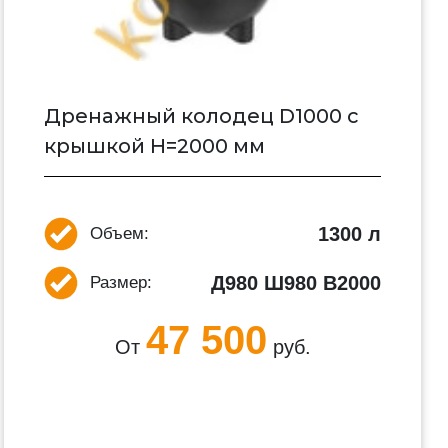
Дренажный колодец D1000 с
крышкой H=2000 мм
1300 л
Объем:
Д980 Ш980 В2000
Размер:
47 500
От
руб.