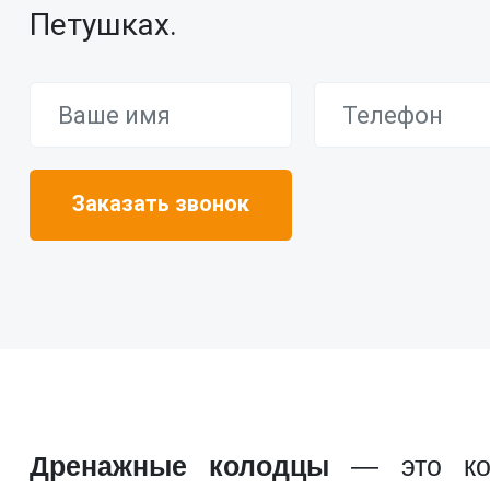
Петушках.
Дренажные колодцы
— это конс