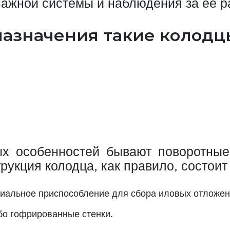
нажной системы и наблюдения за ее р
назначения такие колодц
ых особенностей бывают поворотны
рукция колодца, как правило, состоит
иальное приспособление для сбора иловых отложен
бо гофрированные стенки.