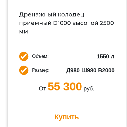
Дренажный колодец
приемный D1000 высотой 2500
мм
1550 л
Объем:
Д980 Ш980 В2000
Размер:
55 300
От
руб.
Купить