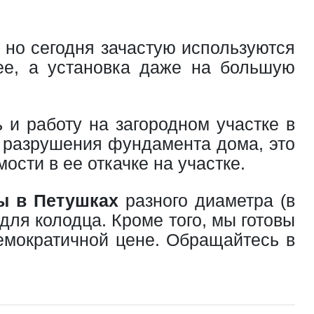
но сегодня зачастую используются
нее, а установка даже на большую
и работу на загородном участке в
ь разрушения фундамента дома, это
ости в ее откачке на участке.
ы в Петушках
разного диаметра (в
ля колодца. Кроме того, мы готовы
емократичной цене. Обращайтесь в