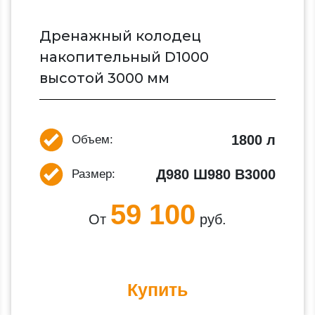
Дренажный колодец
накопительный D1000
высотой 3000 мм
1800 л
Объем:
Д980 Ш980 В3000
Размер:
59 100
От
руб.
Купить