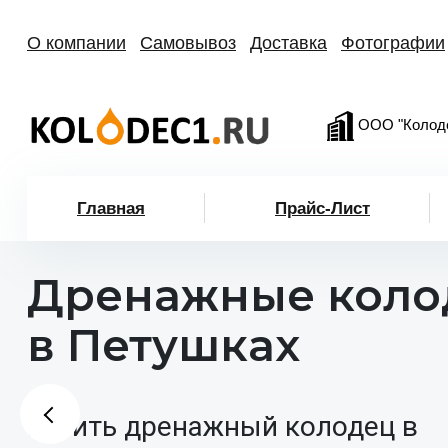
О компании
Самовывоз
Доставка
Фотографии
ООО "Колод
Главная
Прайс-Лист
Дренажные кол
в Петушках
Купить дренажный колодец в