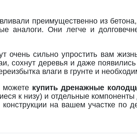
вливали преимущественно из бетона, 
ые аналоги. Они легче и долговеч
т очень сильно упростить вам жизнь 
жаи, сохнут деревья и даже появилис
реизбытка влаги в грунте и необходим
ы можете
купить дренажные колодц
ся к низу) и отдельные компоненты д
 конструкции на вашем участке по д