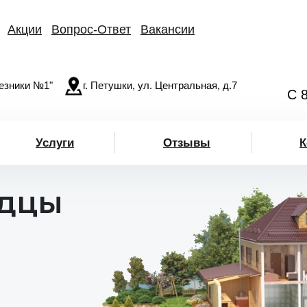
Акции
Вопрос-Ответ
Вакансии
езники №1"
г. Петушки, ул. Центральная, д.7
С 
Услуги
Отзывы
К
одцы