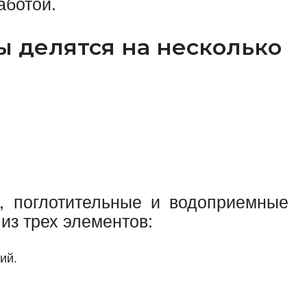
аботой.
ы делятся на несколько
е, поглотительные и водоприемные
 из трех элементов:
ий.