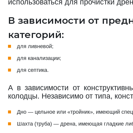
использоваться для прочистки дре
В зависимости от пред
категорий:
для ливневой;
для канализации;
для септика.
А в зависимости от конструктивн
колодцы. Независимо от типа, конст
Дно — цельное или «тройник», имеющий спец
Шахта (труба) — дрена, имеющая гладкие ли