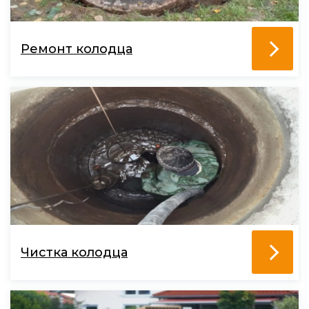
Ремонт колодца
Чистка колодца