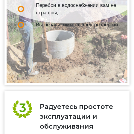
Перебои в водоснабжении вам не
страшны;
Вы независимы от электроэнергии.
Радуетесь простоте
эксплуатации и
обслуживания