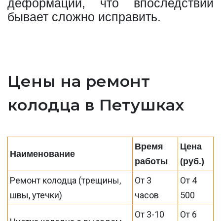
деформации, что впоследствии
бывает сложно исправить.
Цены на ремонт
колодца в Петушках
Время
Цена
Наименование
работы
(руб.)
Ремонт колодца (трещины,
От 3
От 4
швы, утечки)
часов
500
От 3-10
От 6