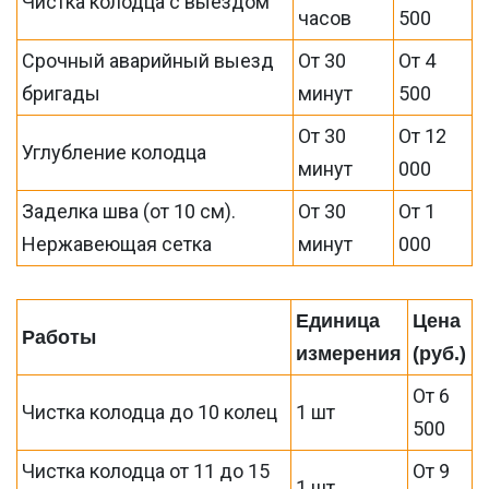
Чистка колодца с выездом
часов
500
Срочный аварийный выезд
От 30
От 4
бригады
минут
500
От 30
От 12
Углубление колодца
минут
000
Заделка шва (от 10 см).
От 30
От 1
Нержавеющая сетка
минут
000
Единица
Цена
Работы
измерения
(руб.)
От 6
Чистка колодца до 10 колец
1 шт
500
Чистка колодца от 11 до 15
От 9
1 шт