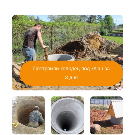
Построили колодец под ключ за
3 дня