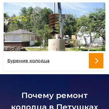
Бурение колодца
Почему ремонт
колодца в Петушках