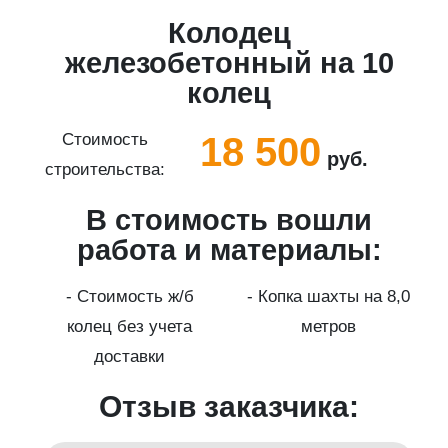
Колодец
5
железобетонный на 10
колец
18 500
Стоимость
руб.
строительства:
с
В стоимость вошли
работа и материалы:
а
- Стоимость ж/б
- Копка шахты на 8,0
колец без учета
метров
доставки
Отзыв заказчика: